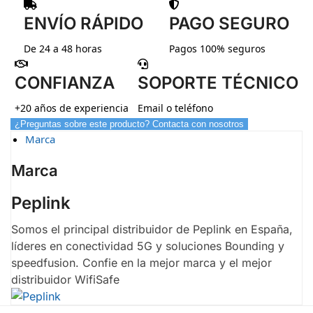
ENVÍO RÁPIDO
PAGO SEGURO
De 24 a 48 horas
Pagos 100% seguros
CONFIANZA
SOPORTE TÉCNICO
+20 años de experiencia
Email o teléfono
¿Preguntas sobre este producto? Contacta con nosotros
Marca
Marca
Peplink
Somos el principal distribuidor de Peplink en España,
líderes en conectividad 5G y soluciones Bounding y
speedfusion. Confie en la mejor marca y el mejor
distribuidor WifiSafe