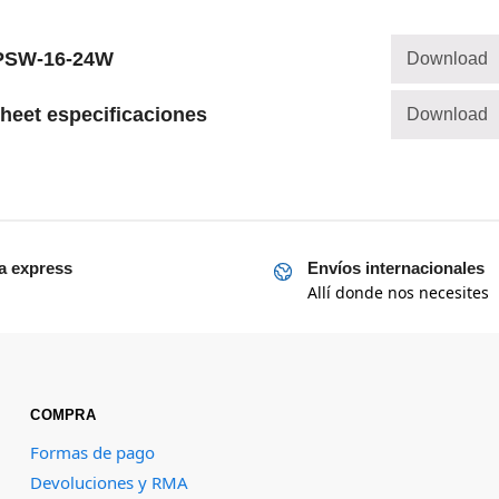
PSW-16-24W
Download
heet especificaciones
Download
a express
Envíos internacionales
Allí donde nos necesites
COMPRA
Formas de pago
Devoluciones y RMA