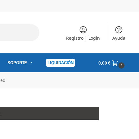
Registro | Login
Ayuda
SOPORTE
LIQUIDACIÓN
0,00
€
0
ged
l