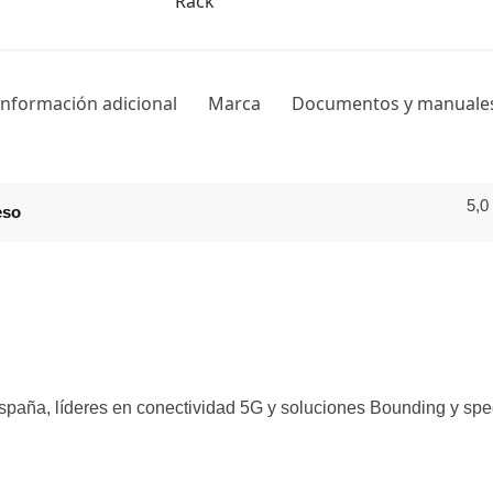
Información adicional
Marca
Documentos y manuale
5,0
eso
España, líderes en conectividad 5G y soluciones Bounding y spe