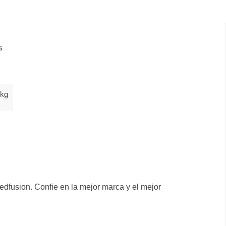
s
 kg
edfusion. Confie en la mejor marca y el mejor