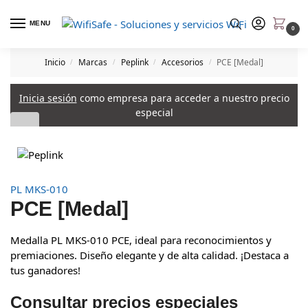
MENU
0
Inicio
Marcas
Peplink
Accesorios
PCE [Medal]
/
/
/
/
Inicia sesión
como empresa para acceder a nuestro precio
especial
PL MKS-010
PCE [Medal]
Medalla PL MKS-010 PCE, ideal para reconocimientos y
premiaciones. Diseño elegante y de alta calidad. ¡Destaca a
tus ganadores!
Consultar precios especiales