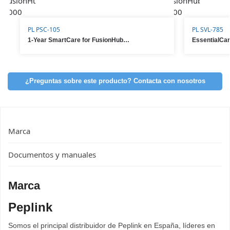
PL PSC-105
PL SVL-785
1-Year SmartCare for FusionHub 1000
¿Preguntas sobre este producto? Contacta con nosotros
Marca
Documentos y manuales
Marca
Peplink
Somos el principal distribuidor de Peplink en España, líderes en