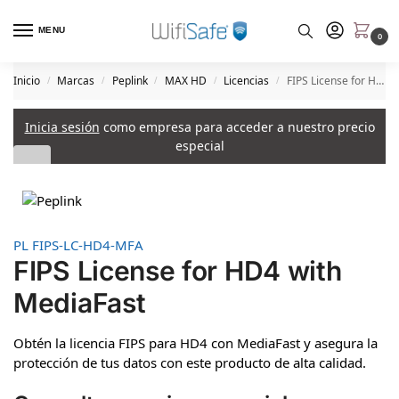
MENU
0
Inicio
Marcas
Peplink
MAX HD
Licencias
FIPS License for HD4 with MediaFast
/
/
/
/
/
Inicia sesión
como empresa para acceder a nuestro precio
especial
PL FIPS-LC-HD4-MFA
FIPS License for HD4 with
MediaFast
Obtén la licencia FIPS para HD4 con MediaFast y asegura la
protección de tus datos con este producto de alta calidad.