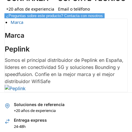
+20 años de experiencia
Email o teléfono
¿Preguntas sobre este producto? Contacta con nosotros
Marca
Marca
Peplink
Somos el principal distribuidor de Peplink en España,
líderes en conectividad 5G y soluciones Bounding y
speedfusion. Confie en la mejor marca y el mejor
distribuidor WifiSafe
Soluciones de referencia
+20 años de experiencia
Entrega express
24-48h