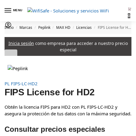
MENU
0
Inicio
Marcas
Peplink
MAX HD
Licencias
FIPS License for HD2
/
/
/
/
/
Inicia sesión
como empresa para acceder a nuestro precio
especial
PL FIPS-LC-HD2
FIPS License for HD2
Obtén la licencia FIPS para HD2 con PL FIPS-LC-HD2 y
asegura la protección de tus datos con la máxima seguridad.
Consultar precios especiales