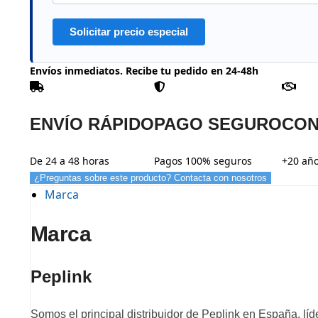
Solicitar precio especial
Envíos inmediatos. Recibe tu pedido en 24-48h
ENVÍO RÁPIDO
PAGO SEGURO
CON
De 24 a 48 horas
Pagos 100% seguros
+20 año
¿Preguntas sobre este producto? Contacta con nosotros
Marca
Marca
Peplink
Somos el principal distribuidor de Peplink en España, lí