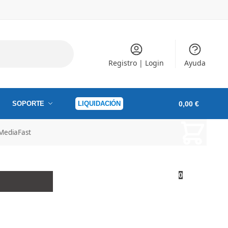
Registro | Login
Ayuda
SOPORTE
LIQUIDACIÓN
0,00
€
 MediaFast
0