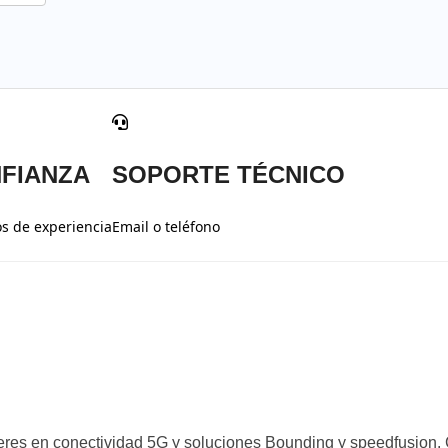
FIANZA
SOPORTE TÉCNICO
s de experiencia
Email o teléfono
deres en conectividad 5G y soluciones Bounding y speedfusion. 