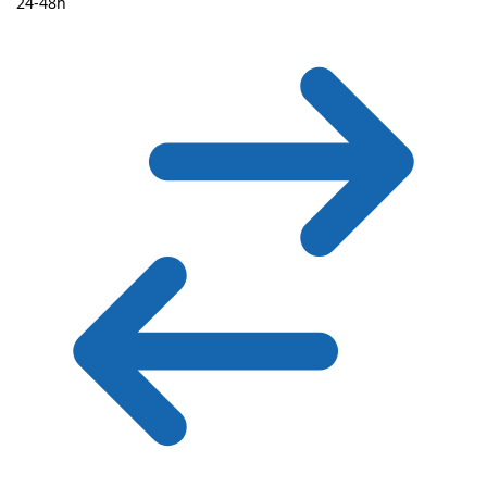
24-48h