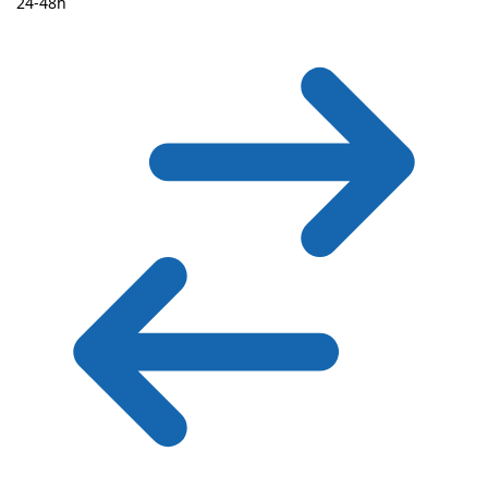
24-48h