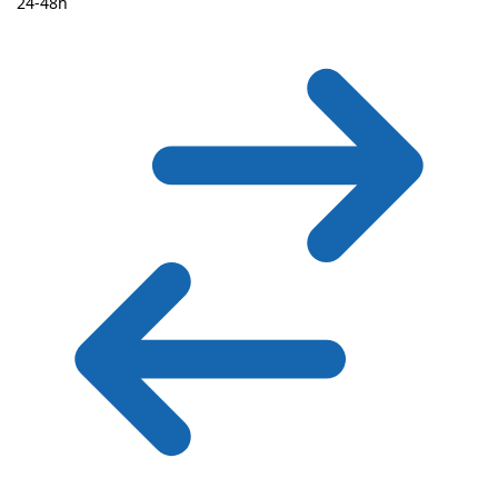
24-48h