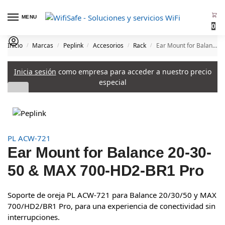
MENU
0
Inicio
Marcas
Peplink
Accesorios
Rack
Ear Mount for Balance 20-30-50 & MAX 700-HD2-BR1 Pro
/
/
/
/
/
Inicia sesión
como empresa para acceder a nuestro precio
especial
PL ACW-721
Ear Mount for Balance 20-30-
50 & MAX 700-HD2-BR1 Pro
Soporte de oreja PL ACW-721 para Balance 20/30/50 y MAX
700/HD2/BR1 Pro, para una experiencia de conectividad sin
interrupciones.