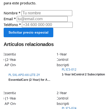
para este producto.
Nombre *
Email *
Teléfono *
Solicitar precio especial
Artículos relacionados
PL ICS-012
PL SVL-APO-AX-LITE-2Y
1-Year InControl 2 Subscription
EssentialCare (2-Year) for AP One AX
PL ICS-024