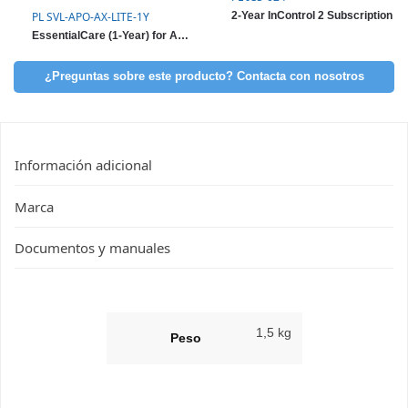
PL SVL-APO-AX-LITE-1Y
2-Year InControl 2 Subscription
EssentialCare (1-Year) for AP One AX
¿Preguntas sobre este producto? Contacta con nosotros
Información adicional
Marca
Documentos y manuales
1,5 kg
Peso