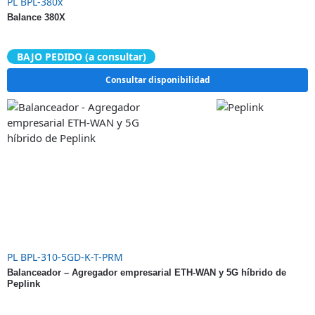
PL BPL-380x
Balance 380X
BAJO PEDIDO (a consultar)
Consultar disponibilidad
PL BPL-310-5GD-K-T-PRM
Balanceador – Agregador empresarial ETH-WAN y 5G híbrido de
Peplink