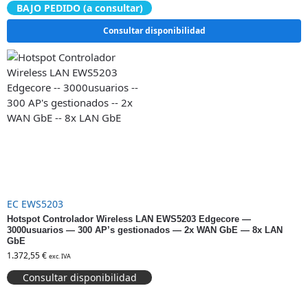
BAJO PEDIDO (a consultar)
Consultar disponibilidad
EC EWS5203
Hotspot Controlador Wireless LAN EWS5203 Edgecore —
3000usuarios — 300 AP’s gestionados — 2x WAN GbE — 8x LAN
GbE
1.372,55
€
exc. IVA
Consultar disponibilidad