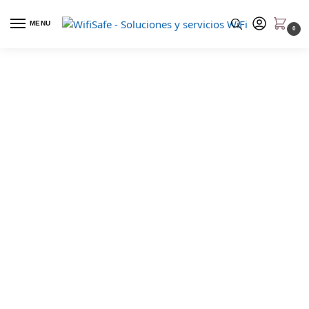
MENU
0