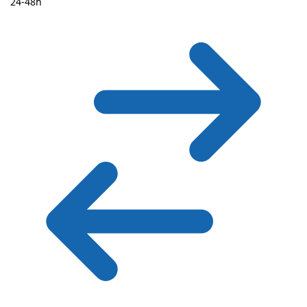
24-48h