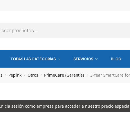
TODAS LAS CATEGORÍAS
SERVICIOS
BLOG
s
Peplink
Otros
PrimeCare (Garantia)
3-Year SmartCare fo
/
/
/
/
Inicia sesión
como empresa para acceder a nuestro precio especia