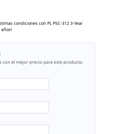
ptimas condiciones con PL PSC-312 3-Year
 años!
s
s con el mejor precio para este producto.