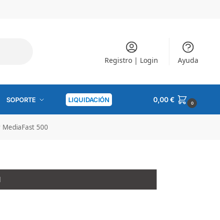
Registro | Login
Ayuda
0,00
€
SOPORTE
LIQUIDACIÓN
0
r MediaFast 500
l