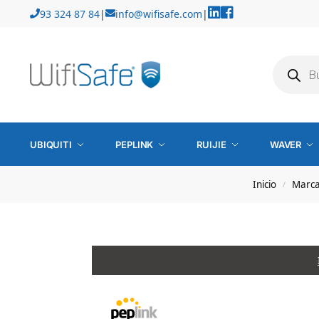
93 324 87 84
|
info@wifisafe.com
|
UBIQUITI
PEPLINK
RUIJIE
WAVER
Inicio
Marca
/