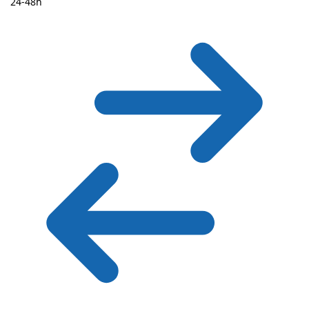
24-48h