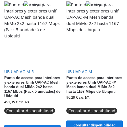
UB UAP-AC-M-5
UB UAP-AC-M
Punto de acceso para interiores
Punto de acceso para interiores
y exteriores Unifi UAP-AC Mesh
y exteriores Unifi UAP-AC -M
banda dual MiMo 2×2 hasta
Mesh banda dual MiMo 2×2
1167 Mbps (Pack 5 unidades) de
hasta 1167 Mbps de Ubiquiti
Ubiquiti
96,29
€
exc. IVA
491,35
€
exc. IVA
Consultar disponibilidad
Consultar disponibilidad
Consultar disponibilidad