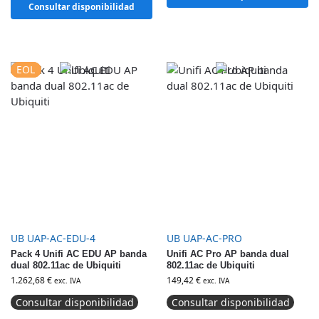
Consultar disponibilidad
EOL
EOL
UB UAP-AC-EDU-4
UB UAP-AC-PRO
Pack 4 Unifi AC EDU AP banda
Unifi AC Pro AP banda dual
dual 802.11ac de Ubiquiti
802.11ac de Ubiquiti
1.262,68
€
149,42
€
exc. IVA
exc. IVA
Consultar disponibilidad
Consultar disponibilidad