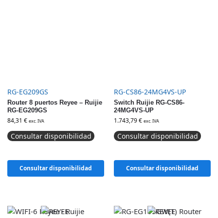
RG-EG209GS
RG-CS86-24MG4VS-UP
Router 8 puertos Reyee – Ruijie
Switch Ruijie RG-CS86-
RG-EG209GS
24MG4VS-UP
84,31
€
1.743,79
€
exc. IVA
exc. IVA
Consultar disponibilidad
Consultar disponibilidad
Consultar disponibilidad
Consultar disponibilidad