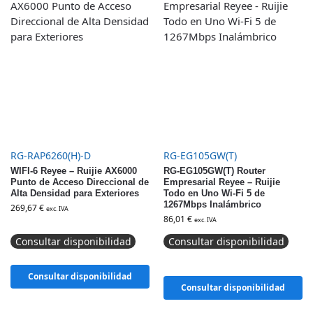
RG-RAP6260(H)-D
RG-EG105GW(T)
WIFI-6 Reyee – Ruijie AX6000
RG-EG105GW(T) Router
Punto de Acceso Direccional de
Empresarial Reyee – Ruijie
Alta Densidad para Exteriores
Todo en Uno Wi-Fi 5 de
1267Mbps Inalámbrico
269,67
€
exc. IVA
86,01
€
exc. IVA
Consultar disponibilidad
Consultar disponibilidad
Consultar disponibilidad
Consultar disponibilidad