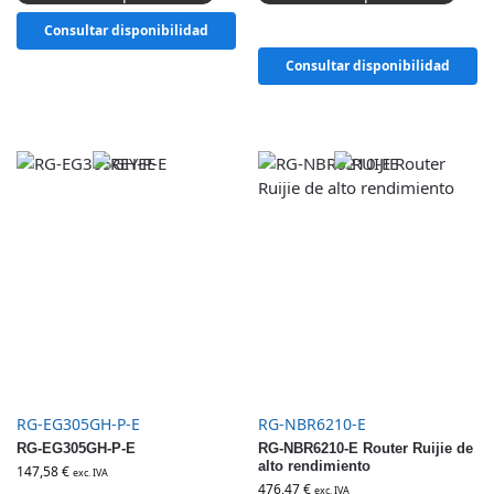
Consultar disponibilidad
Consultar disponibilidad
RG-EG305GH-P-E
RG-NBR6210-E
RG-EG305GH-P-E
RG-NBR6210-E Router Ruijie de
alto rendimiento
147,58
€
exc. IVA
476,47
€
exc. IVA