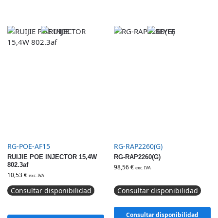
RG-POE-AF15
RG-RAP2260(G)
RUIJIE POE INJECTOR 15,4W
RG-RAP2260(G)
802.3af
98,56
€
exc. IVA
10,53
€
exc. IVA
Consultar disponibilidad
Consultar disponibilidad
Consultar disponibilidad