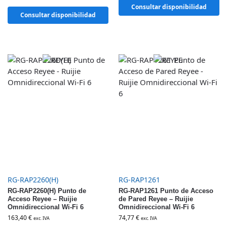
Consultar disponibilidad
Consultar disponibilidad
RG-RAP2260(H)
RG-RAP1261
RG-RAP2260(H) Punto de
RG-RAP1261 Punto de Acceso
Acceso Reyee – Ruijie
de Pared Reyee – Ruijie
Omnidireccional Wi-Fi 6
Omnidireccional Wi-Fi 6
163,40
€
74,77
€
exc. IVA
exc. IVA