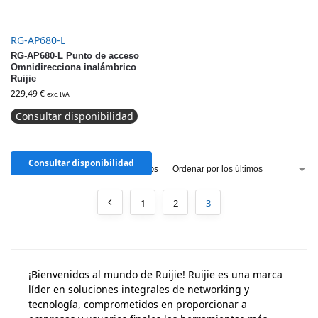
RG-AP680-L
RG-AP680-L Punto de acceso
Omnidirecciona inalámbrico
Ruijie
229,49
€
exc. IVA
Consultar disponibilidad
Consultar disponibilidad
Mostrando 81–115 de 115 resultados
1
2
3
¡Bienvenidos al mundo de Ruijie! Ruijie es una marca
líder en soluciones integrales de networking y
tecnología, comprometidos en proporcionar a