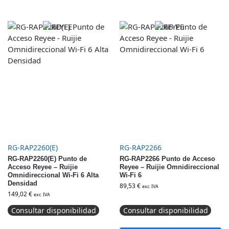
RG-RAP2260(E)
RG-RAP2266
RG-RAP2260(E) Punto de
RG-RAP2266 Punto de Acceso
Acceso Reyee – Ruijie
Reyee – Ruijie Omnidireccional
Omnidireccional Wi-Fi 6 Alta
Wi-Fi 6
Densidad
89,53
€
exc. IVA
149,02
€
exc. IVA
Consultar disponibilidad
Consultar disponibilidad