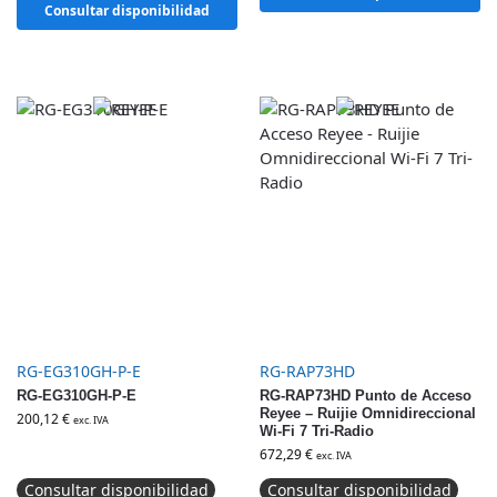
Consultar disponibilidad
RG-EG310GH-P-E
RG-RAP73HD
RG-EG310GH-P-E
RG-RAP73HD Punto de Acceso
Reyee – Ruijie Omnidireccional
200,12
€
exc. IVA
Wi-Fi 7 Tri-Radio
672,29
€
exc. IVA
Consultar disponibilidad
Consultar disponibilidad