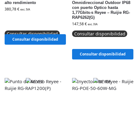
alto rendimiento
Omnidireccional Outdoor IP68
con puerto Optico hasta
380,78
€
exc. IVA
1,77Gbits-s Reyee – Ruijie RG-
RAP6262(G)
147,58
€
exc. IVA
Consultar disponibilidad
Consultar disponibilidad
Consultar disponibilidad
Consultar disponibilidad