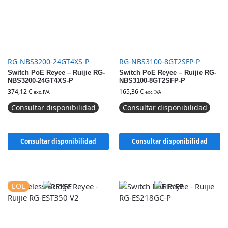
RG-NBS3200-24GT4XS-P
RG-NBS3100-8GT2SFP-P
Switch PoE Reyee – Ruijie RG-
Switch PoE Reyee – Ruijie RG-
NBS3200-24GT4XS-P
NBS3100-8GT2SFP-P
374,12
€
165,36
€
exc. IVA
exc. IVA
Consultar disponibilidad
Consultar disponibilidad
Consultar disponibilidad
Consultar disponibilidad
EOL
EOL