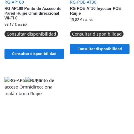
RG-AP180
RG-POE-AT30
RG-AP180 Punto de Acceso de
RG-POE-AT30 Inyector POE
Pared Ruijie Omnidireccional
Ruijie
Wi-Fi 6
15,82
€
exc. IVA
98,17
€
exc. IVA
Consultar disponibilidad
Consultar disponibilidad
Consultar disponibilidad
Consultar disponibilidad