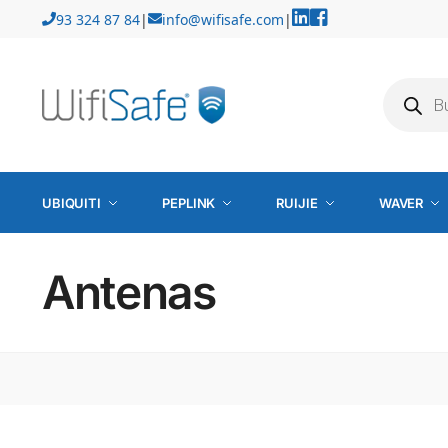
93 324 87 84
|
info@wifisafe.com
|
UBIQUITI
PEPLINK
RUIJIE
WAVER
Antenas