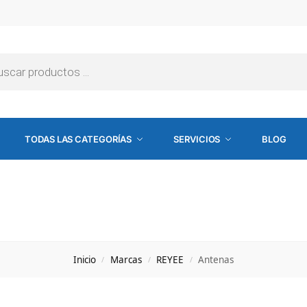
TODAS LAS CATEGORÍAS
SERVICIOS
BLOG
Inicio
Marcas
REYEE
Antenas
/
/
/