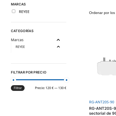
MARCAS
REYEE
CATEGORÍAS
Marcas
REYEE
FILTRAR POR PRECIO
Precio:
120 €
—
130 €
Filtrar
RG-ANT20S-90
RG-ANT20S-9
sectorial de 9