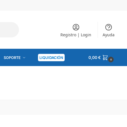
Registro | Login
Ayuda
0,00
€
SOPORTE
LIQUIDACIÓN
0