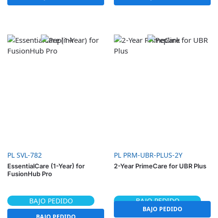
PL SVL-782
PL PRM-UBR-PLUS-2Y
EssentialCare (1-Year) for
2-Year PrimeCare for UBR Plus
FusionHub Pro
BAJO PEDIDO
BAJO PEDIDO
BAJO PEDIDO
BAJO PEDIDO