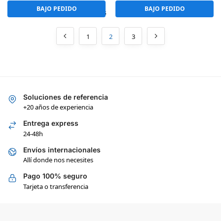
BAJO PEDIDO
BAJO PEDIDO
Mostrando 41–80 de 108 resultados
1
2
3
Soluciones de referencia
+20 años de experiencia
Entrega express
24-48h
Envíos internacionales
Allí donde nos necesites
Pago 100% seguro
Tarjeta o transferencia