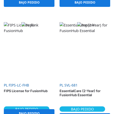
BAJO PEDIDO
BAJO PEDIDO
PL FIPS-LC-FHB
PL SVL-681
FIPS License for FusionHub
EssentialCare (2-Year) for
FusionHub Essential
BAJO PEDIDO
BAJO PEDIDO
BAJO PEDIDO