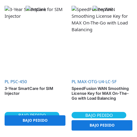
PL PSC-450
PL MAX-OTG-U4-LC-SF
3-Year SmartCare for SIM
SpeedFusion WAN Smoothing
Injector
License Key for MAX On-The-
Go with Load Balancing
BAJO PEDIDO
BAJO PEDIDO
BAJO PEDIDO
BAJO PEDIDO