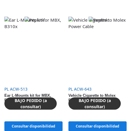
PL ACW-513
PL ACW-643
Ear L-Mounts kit for MBX,
Vehicle Cigarette to Molex
BAJO PEDIDO (a
BAJO PEDIDO (a
B310x
Power Cable
consultar)
consultar)
Consultar disponibilidad
Consultar disponibilidad