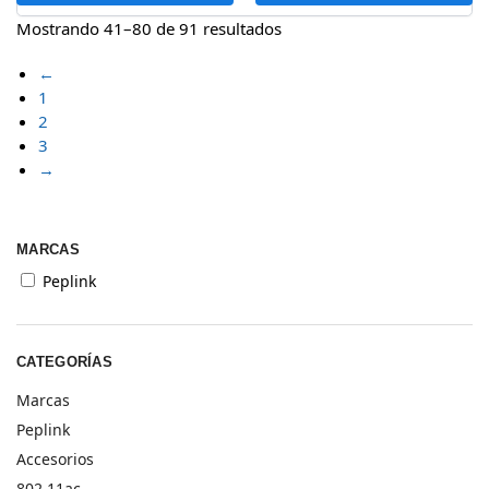
Mostrando 41–80 de 91 resultados
←
1
2
3
→
MARCAS
Peplink
CATEGORÍAS
Marcas
Peplink
Accesorios
802.11ac