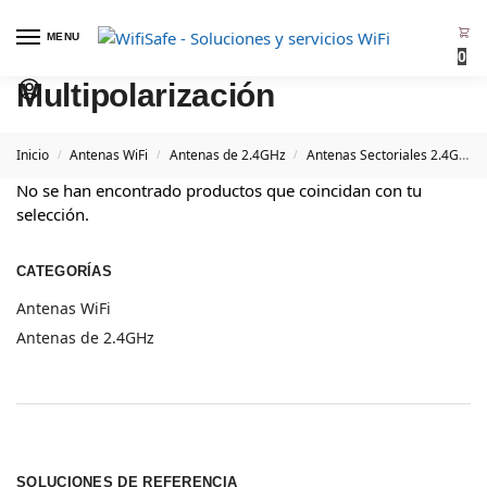
MENU
0
Multipolarización
Inicio
Antenas WiFi
Antenas de 2.4GHz
Antenas Sectoriales 2.4GHz
/
/
/
No se han encontrado productos que coincidan con tu
selección.
CATEGORÍAS
Antenas WiFi
Antenas de 2.4GHz
SOLUCIONES DE REFERENCIA